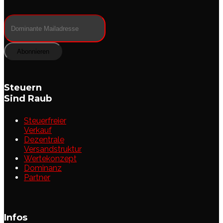
Abonnieren
Steuern
Sind Raub
Steuerfreier
Verkauf
Dezentrale
Versandstruktur
Wertekonzept
Dominanz
Partner
Infos