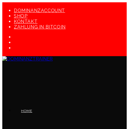
Zum
Inhalt
DOMINANZACCOUNT
springen
SHOP
KONTAKT
ZAHLUNG IN BITCOIN
HOME