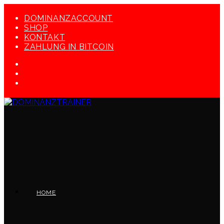
Zum
Inhalt
DOMINANZACCOUNT
springen
SHOP
KONTAKT
ZAHLUNG IN BITCOIN
HOME