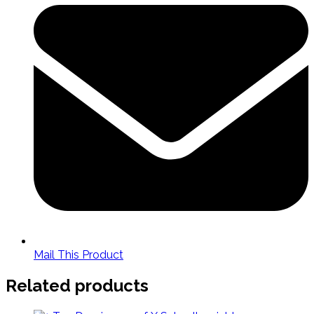
a
new
window
Mail This Product
Related products