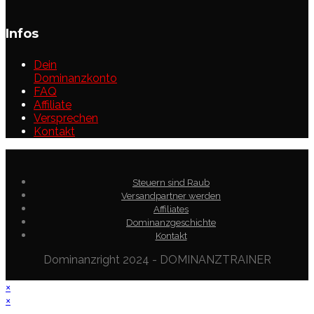
Infos
Dein
Dominanzkonto
FAQ
Affiliate
Versprechen
Kontakt
Steuern sind Raub
Versandpartner werden
Affiliates
Dominanzgeschichte
Kontakt
Dominanzright 2024 - DOMINANZTRAINER
×
×