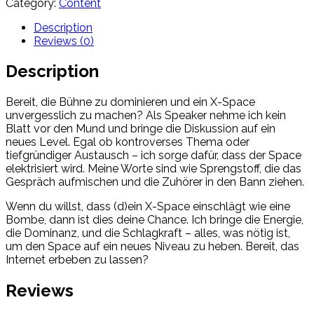
Category:
Content
Speaker
quantity
Description
Reviews (0)
Description
Bereit, die Bühne zu dominieren und ein X-Space
unvergesslich zu machen? Als Speaker nehme ich kein
Blatt vor den Mund und bringe die Diskussion auf ein
neues Level. Egal ob kontroverses Thema oder
tiefgründiger Austausch – ich sorge dafür, dass der Space
elektrisiert wird. Meine Worte sind wie Sprengstoff, die das
Gespräch aufmischen und die Zuhörer in den Bann ziehen.
Wenn du willst, dass (d)ein X-Space einschlägt wie eine
Bombe, dann ist dies deine Chance. Ich bringe die Energie,
die Dominanz, und die Schlagkraft – alles, was nötig ist,
um den Space auf ein neues Niveau zu heben. Bereit, das
Internet erbeben zu lassen?
Reviews