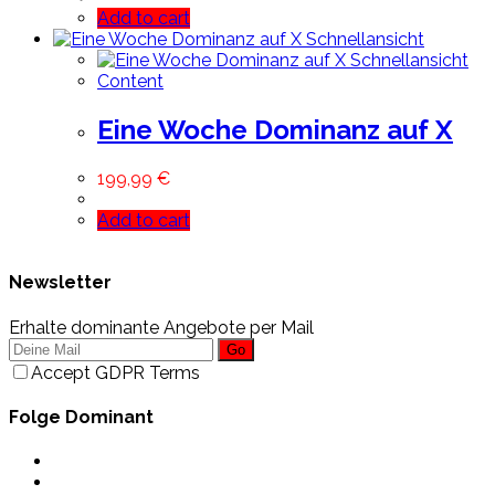
Add to cart
Schnellansicht
Schnellansicht
Content
Eine Woche Dominanz auf X
199,99
€
Add to cart
Newsletter
Erhalte dominante Angebote per Mail
Go
Accept GDPR Terms
Folge Dominant