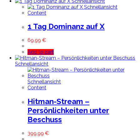
Schnellansicht
Schnellansicht
Content
1 Tag Dominanz auf X
69,99
€
Add to cart
Schnellansicht
Schnellansicht
Content
Hitman-Stream –
Persönlichkeiten unter
Beschuss
399,99
€