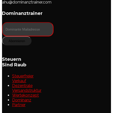
ahu@dominanztrainer.com
Dominanztrainer
Abonnieren
Steuern
Sind Raub
Steuerfreier
Verkauf
Dezentrale
Versandstruktur
Wertekonzept
Dominanz
Partner