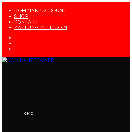
Zum
Inhalt
DOMINANZACCOUNT
springen
SHOP
KONTAKT
ZAHLUNG IN BITCOIN
HOME