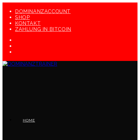
Zum
Inhalt
DOMINANZACCOUNT
springen
SHOP
KONTAKT
ZAHLUNG IN BITCOIN
HOME