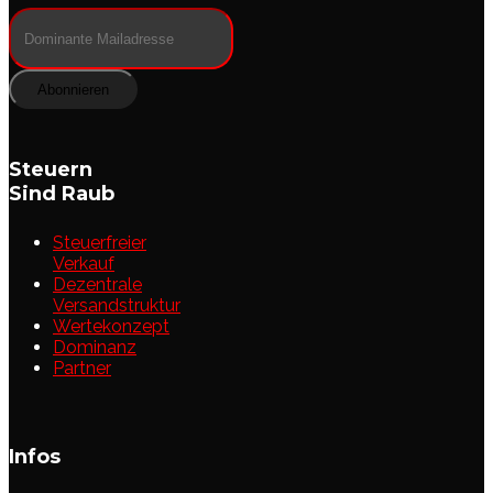
Abonnieren
Steuern
Sind Raub
Steuerfreier
Verkauf
Dezentrale
Versandstruktur
Wertekonzept
Dominanz
Partner
Infos