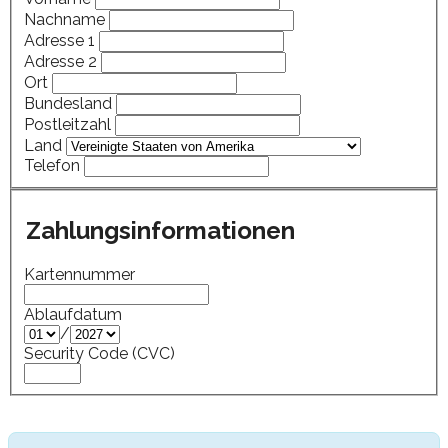
Nachname
Adresse 1
Adresse 2
Ort
Bundesland
Postleitzahl
Land
Telefon
Zahlungsinformationen
Kartennummer
Ablaufdatum
/
Security Code (CVC)